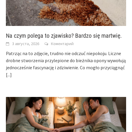
Na czym polega to zjawisko? Bardzo się martwię.
3 августа, 2026
Коментарий
Patrząc na to zdjęcie, trudno nie odczuć niepokoju. Liczne
drobne stworzenia przylepione do bieżnika opony wywołują
jednocześnie fascynację i zdziwienie. Co mogło przyciągnąć
[...]