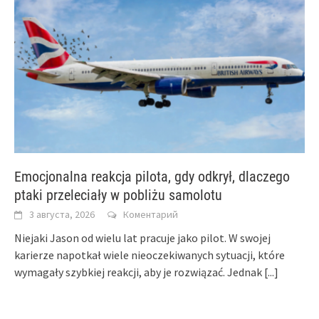
Emocjonalna reakcja pilota, gdy odkrył, dlaczego
ptaki przeleciały w pobliżu samolotu
3 августа, 2026
Коментарий
Niejaki Jason od wielu lat pracuje jako pilot. W swojej
karierze napotkał wiele nieoczekiwanych sytuacji, które
wymagały szybkiej reakcji, aby je rozwiązać. Jednak
[...]