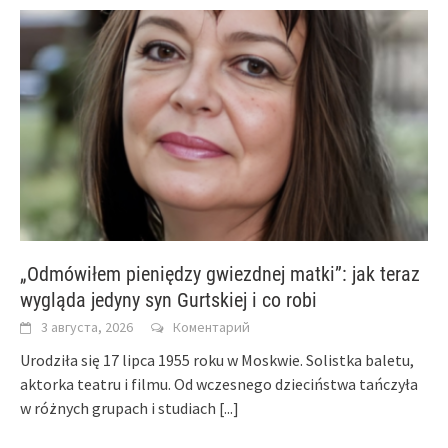
„Odmówiłem pieniędzy gwiezdnej matki”: jak teraz
wygląda jedyny syn Gurtskiej i co robi
3 августа, 2026
Коментарий
Urodziła się 17 lipca 1955 roku w Moskwie. Solistka baletu,
aktorka teatru i filmu. Od wczesnego dzieciństwa tańczyła
w różnych grupach i studiach
[...]