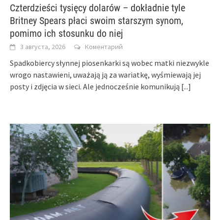
Czterdzieści tysięcy dolarów – dokładnie tyle
Britney Spears płaci swoim starszym synom,
pomimo ich stosunku do niej
3 августа, 2026
Коментарий
Spadkobiercy słynnej piosenkarki są wobec matki niezwykle
wrogo nastawieni, uważają ją za wariatkę, wyśmiewają jej
posty i zdjęcia w sieci. Ale jednocześnie komunikują
[...]