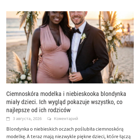
Ciemnoskóra modelka i niebieskooka blondynka
miały dzieci. Ich wygląd pokazuje wszystko, co
najlepsze od ich rodziców
3 августа, 2026
Коментарий
Blondynka o niebieskich oczach poślubiła ciemnoskórą
modelkę. A teraz mają niezwykle piękne dzieci, które łączą