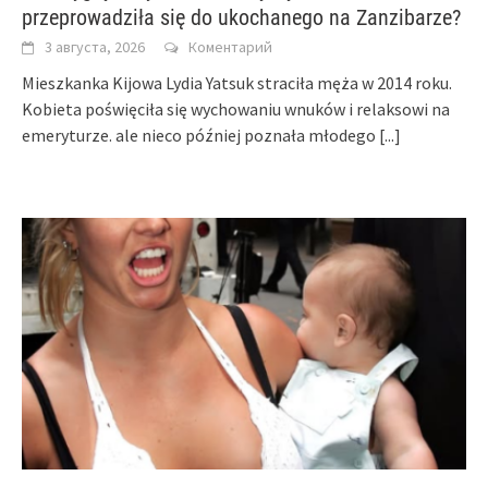
przeprowadziła się do ukochanego na Zanzibarze?
3 августа, 2026
Коментарий
Mieszkanka Kijowa Lydia Yatsuk straciła męża w 2014 roku.
Kobieta poświęciła się wychowaniu wnuków i relaksowi na
emeryturze. ale nieco później poznała młodego
[...]