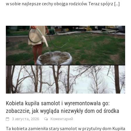
w sobie najlepsze cechy obojga rodziców. Teraz spójrz
[...]
Kobieta kupiła samolot i wyremontowała go:
zobaczcie, jak wygląda niezwykły dom od środka
3 августа, 2026
Коментарий
Ta kobieta zamieniła stary samolot w przytulny dom Kupiła