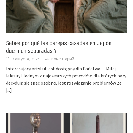
Sabes por qué las parejas casadas en Japón
duermen separadas ?
3 августа, 2026
Коментарий
Interesujący artykuł jest dostępny dla Państwa… Miłej
lektury! Jednym z najczęstszych powodów, dla których pary
decydują się spać osobno, jest rozwiązanie problemów ze
[...]