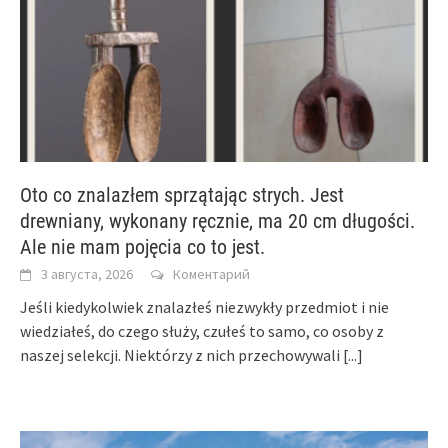
Oto co znalazłem sprzątając strych. Jest
drewniany, wykonany ręcznie, ma 20 cm długości.
Ale nie mam pojęcia co to jest.
3 августа, 2026
Коментарий
Jeśli kiedykolwiek znalazłeś niezwykły przedmiot i nie
wiedziałeś, do czego służy, czułeś to samo, co osoby z
naszej selekcji. Niektórzy z nich przechowywali
[...]